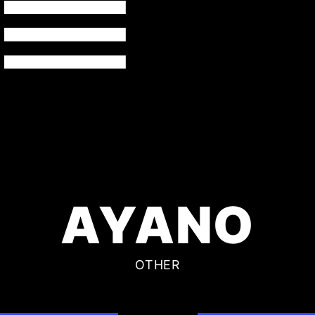
AYANO
OTHER