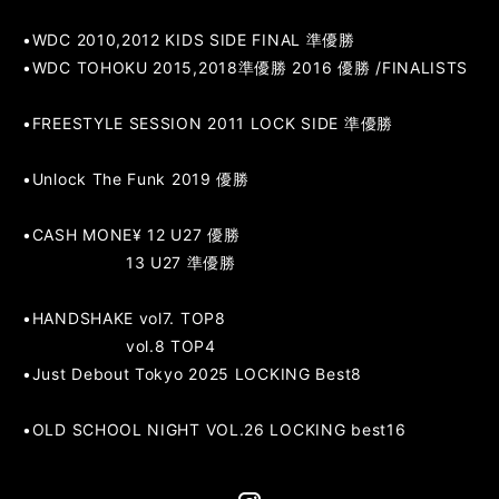
•WDC 2010,2012 KIDS SIDE FINAL 準優勝
•WDC TOHOKU 2015,2018準優勝 2016 優勝 /FINALISTS
•FREESTYLE SESSION 2011 LOCK SIDE 準優勝
•Unlock The Funk 2019 優勝
•CASH MONE¥ 12 U27 優勝
13 U27 準優勝
•HANDSHAKE vol7. TOP8
vol.8 TOP4
•Just Debout Tokyo 2025 LOCKING Best8
•OLD SCHOOL NIGHT VOL.26 LOCKING best16