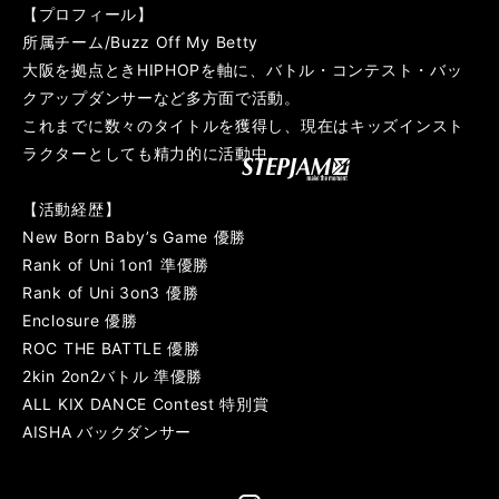
【プロフィール】
所属チーム/Buzz Off My Betty
大阪を拠点ときHIPHOPを軸に、バトル・コンテスト・バッ
クアップダンサーなど多方面で活動。
これまでに数々のタイトルを獲得し、現在はキッズインスト
ラクターとしても精力的に活動中。
【活動経歴】
New Born Baby’s Game 優勝
Rank of Uni 1on1 準優勝
Rank of Uni 3on3 優勝
Enclosure 優勝
ROC THE BATTLE 優勝
2kin 2on2バトル 準優勝
ALL KIX DANCE Contest 特別賞
AISHA バックダンサー