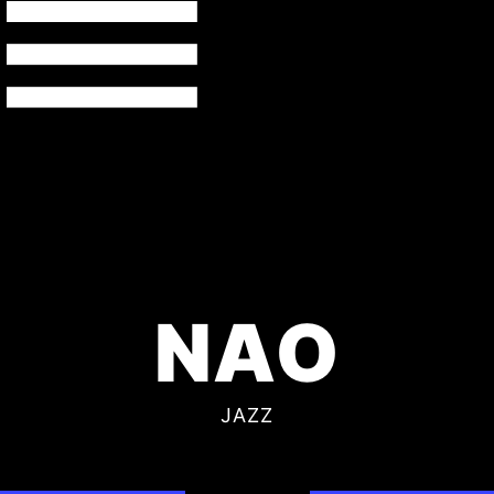
NAO
JAZZ